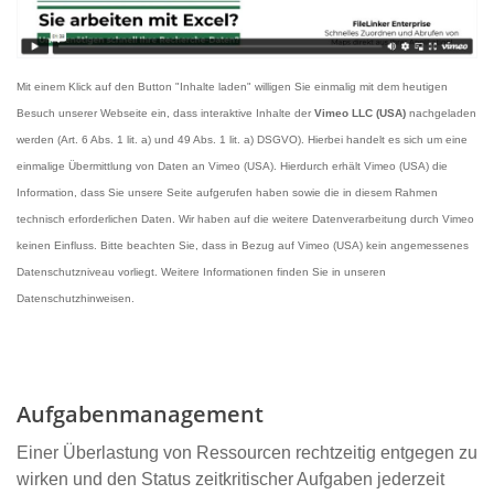
Mit einem Klick auf den Button "Inhalte laden" willigen Sie einmalig mit dem heutigen
Besuch unserer Webseite ein, dass interaktive Inhalte der
Vimeo LLC (USA)
nachgeladen
werden (Art. 6 Abs. 1 lit. a) und 49 Abs. 1 lit. a) DSGVO). Hierbei handelt es sich um eine
einmalige Übermittlung von Daten an Vimeo (USA). Hierdurch erhält Vimeo (USA) die
Information, dass Sie unsere Seite aufgerufen haben sowie die in diesem Rahmen
technisch erforderlichen Daten. Wir haben auf die weitere Datenverarbeitung durch Vimeo
keinen Einfluss. Bitte beachten Sie, dass in Bezug auf Vimeo (USA) kein angemessenes
Datenschutzniveau vorliegt. Weitere Informationen finden Sie in unseren
Datenschutzhinweisen.
Aufgabenmanagement
Einer Überlastung von Ressourcen rechtzeitig entgegen zu
wirken und den Status zeitkritischer Aufgaben jederzeit