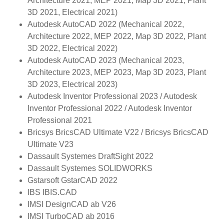
Architecture 2021, MEP 2021, Map 3D 2021, Plant
3D 2021, Electrical 2021)
Autodesk AutoCAD 2022 (Mechanical 2022,
Architecture 2022, MEP 2022, Map 3D 2022, Plant
3D 2022, Electrical 2022)
Autodesk AutoCAD 2023 (Mechanical 2023,
Architecture 2023, MEP 2023, Map 3D 2023, Plant
3D 2023, Electrical 2023)
Autodesk Inventor Professional 2023 / Autodesk
Inventor Professional 2022 / Autodesk Inventor
Professional 2021
Bricsys BricsCAD Ultimate V22 / Bricsys BricsCAD
Ultimate V23
Dassault Systemes DraftSight 2022
Dassault Systemes SOLIDWORKS
Gstarsoft GstarCAD 2022
IBS IBIS.CAD
IMSI DesignCAD ab V26
IMSI TurboCAD ab 2016