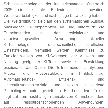
Schlüsseltechnologien der Industriestrategie Österreich
2035 eine zentrale Bedeutung für Innovation,
Wettbewerbsfähigkeit und nachhaltige Entwicklung haben.
Die Weiterbildung zielt auf den systematischen Ausbau
praxisnaher KI‑Kompetenzen ab und unterstützt die
Teilnehmenden bei der reflektierten und
verantwortungsvollen Anwendung aktueller
KI‑Technologien in unterschiedlichen beruflichen
Einsatzfeldern. Vermittelt werden Kenntnisse zu
Funktionsweisen von KI‑Systemen, der Auswahl und
Nutzung geeigneter KI‑Tools sowie zur Entwicklung
praxisnaher Use Cases. Die Teilnehmenden analysieren
Arbeits‑ und Prozessabläufe im Hinblick auf
Automatisierungs‑, Effizienz‑ und
Unterstützungspotenziale und setzen strukturierte
Prompting‑Methoden gezielt ein. Ein besonderer Fokus
liegt auf dem nachhaltigen Einsatz von KI, insbesondere
auf ressourcenschonenden Anwendungen,