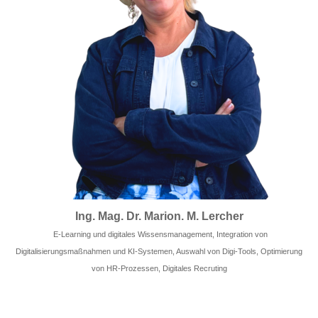
Ing. Mag. Dr. Marion. M. Lercher
E-Learning und digitales Wissensmanagement, Integration von
Digitalisierungsmaßnahmen und KI-Systemen, Auswahl von Digi-Tools, Optimierung
von HR-Prozessen, Digitales Recruting