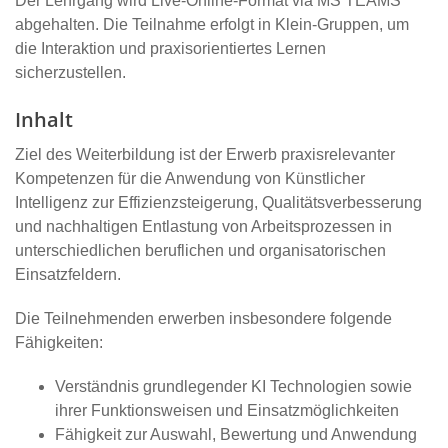
Der Lehrgang wird Live-Online-Format via MS TEAMS
abgehalten. Die Teilnahme erfolgt in Klein-Gruppen, um
die Interaktion und praxisorientiertes Lernen
sicherzustellen.
Inhalt
Ziel des Weiterbildung ist der Erwerb praxisrelevanter
Kompetenzen für die Anwendung von Künstlicher
Intelligenz zur Effizienzsteigerung, Qualitätsverbesserung
und nachhaltigen Entlastung von Arbeitsprozessen in
unterschiedlichen beruflichen und organisatorischen
Einsatzfeldern.
Die Teilnehmenden erwerben insbesondere folgende
Fähigkeiten:
Verständnis grundlegender KI Technologien sowie
ihrer Funktionsweisen und Einsatzmöglichkeiten
Fähigkeit zur Auswahl, Bewertung und Anwendung