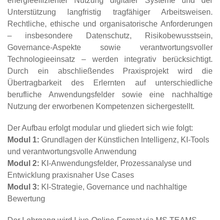
energieeffizienter Nutzung digitaler Systeme und der
Unterstützung langfristig tragfähiger Arbeitsweisen.
Rechtliche, ethische und organisatorische Anforderungen
– insbesondere Datenschutz, Risikobewusstsein,
Governance‑Aspekte sowie verantwortungsvoller
Technologieeinsatz – werden integrativ berücksichtigt.
Durch ein abschließendes Praxisprojekt wird die
Übertragbarkeit des Erlernten auf unterschiedliche
berufliche Anwendungsfelder sowie eine nachhaltige
Nutzung der erworbenen Kompetenzen sichergestellt.
Der Aufbau erfolgt modular und gliedert sich wie folgt:
Modul 1:
Grundlagen der Künstlichen Intelligenz, KI‑Tools
und verantwortungsvolle Anwendung
Modul 2:
KI‑Anwendungsfelder, Prozessanalyse und
Entwicklung praxisnaher Use Cases
Modul 3:
KI‑Strategie, Governance und nachhaltige
Bewertung